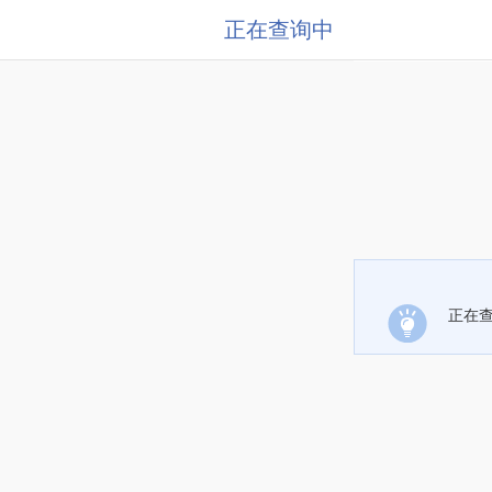
正在查询中
正在